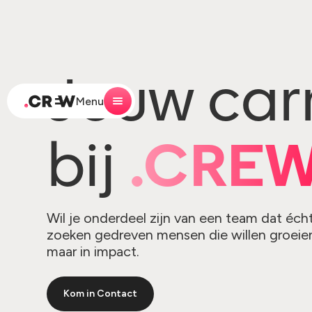
Jouw carr
Menu
bij
.CRE
Wil je onderdeel zijn van een team dat éc
zoeken gedreven mensen die willen groeien 
maar in impact.
Kom in Contact