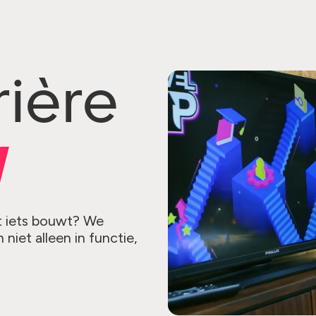
ière
W
ht iets bouwt? We
niet alleen in functie,