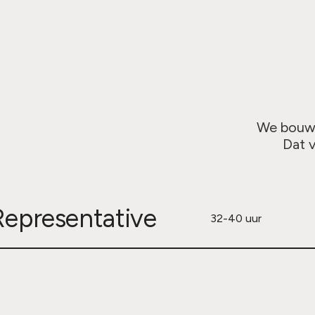
We bouwe
Dat v
epresentative
32-40 uur