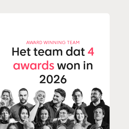
AWARD WINNING TEAM
Het team dat
4
awards
won in
2026