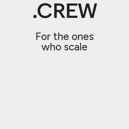
.CREW
For the ones
who scale