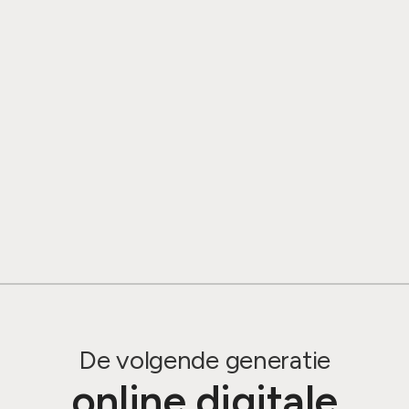
De volgende generatie
online digitale