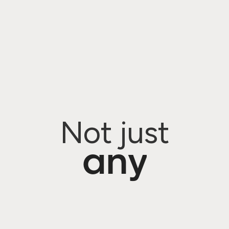
Not just
any