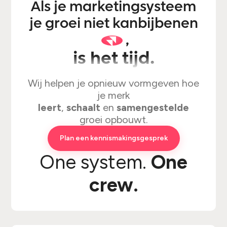
Als je marketingsysteem
je groei niet kan
bijbenen
,
is het tijd.
Wij helpen je opnieuw vormgeven hoe
je merk
leert
,
schaalt
en
samengestelde
groei opbouwt.
Plan een kennismakingsgesprek
One system.
One
crew.