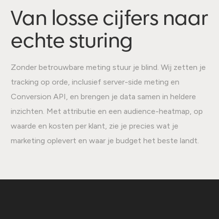
Van losse cijfers naar
echte sturing
Zonder betrouwbare meting stuur je blind. Wij zetten je
tracking op orde, inclusief server-side meting en
Conversion API, en brengen je data samen in heldere
inzichten. Met attributie en een audience-heatmap, op
waarde en kosten per klant, zie je precies wat je
marketing oplevert en waar je budget het beste landt.