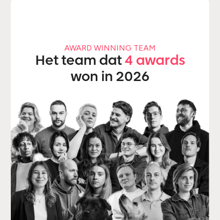
AWARD WINNING TEAM
Het team dat
4 awards
won in 2026