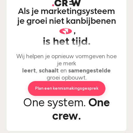
Als je marketingsysteem
je groei niet kan
bijbenen
,
is het tijd.
Wij helpen je opnieuw vormgeven hoe
je merk
leert
,
schaalt
en
samengestelde
groei opbouwt.
Plan een kennismakingsgesprek
One system.
One
crew.