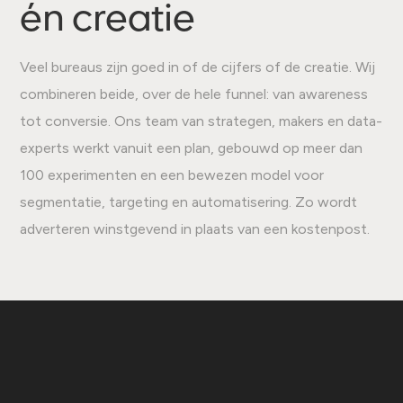
én creatie
Veel bureaus zijn goed in of de cijfers of de creatie. Wij
combineren beide, over de hele funnel: van awareness
tot conversie. Ons team van strategen, makers en data-
experts werkt vanuit een plan, gebouwd op meer dan
100 experimenten en een bewezen model voor
segmentatie, targeting en automatisering. Zo wordt
adverteren winstgevend in plaats van een kostenpost.