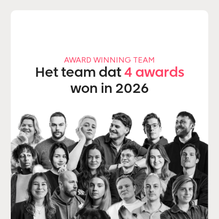
AWARD WINNING TEAM
Het team dat
4 awards
won in 2026